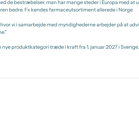
 med de bestræbelser, man har mange steder i Europa med at u
en bedre. Fx kendes farmaceutsortiment allerede i Norge
 hvor vi i samarbejde med myndighederne arbejder på at udvi
e."
 nye produktkategori træde i kraft fra 1. januar 2027 i Sverige.