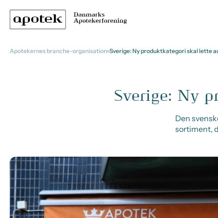
Apotekernes branche-organisation
Sverige: Ny produktkategori skal lette a
Sverige: Ny p
Den svenske
sortiment, 