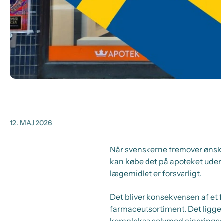
12. MAJ 2026
Når svenskerne fremover ønske
kan købe det på apoteket uden
lægemidlet er forsvarligt.
Det bliver konsekvensen af et 
farmaceutsortiment. Det ligge
komplekse selvmedicineringsom