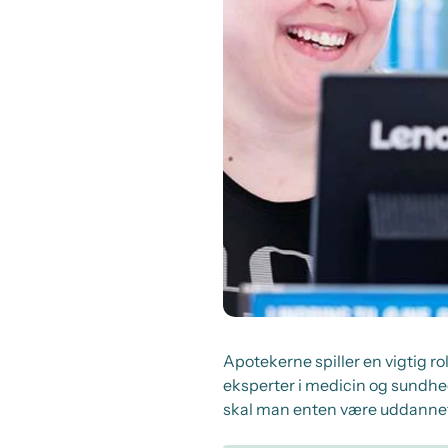
Apotekerne spiller en vigtig r
eksperter i medicin og sundhed
skal man enten være uddannet