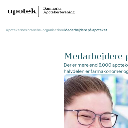
Apotekernes branche-organisation
Medarbejdere på apoteket
Medarbejdere 
Der er mere end 6.000 apoteke
halvdelen er farmakonomer 