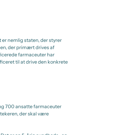
 er nemlig staten, der styrer
en, der primært drives af
ificerede farmaceuter har
ceret til at drive den konkrete
ng 700 ansatte farmaceuter
tekeren, der skal være