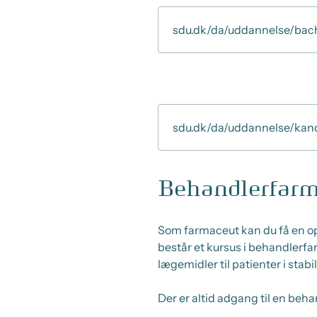
sdu.dk/da/uddannelse/bach
sdu.dk/da/uddannelse/kan
Behandlerfarm
Som farmaceut kan du få en o
består et kursus i behandlerfa
lægemidler til patienter i stab
Der er altid adgang til en beh