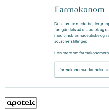
Farmakonom
Den største medarbejdergrupp
foregår dels på et apotek og d
medicinskfarmaceutiske og sa
souschefstillinger.
Læs mere om farmakonomern
farmakonomuddannelsen.