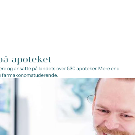
på apoteket
re og ansatte på landets over 530 apoteker. Mere end
og farmakonomstuderende.