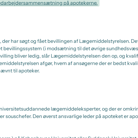
edarbejdersammensætning på apotekerne.
 der har søgt og fået bevillingen af Lægemiddelstyrelsen. Det
t bevillingssystem (i modsætning til det øvrige sundhedsvæs
illing bliver ledig, slår Lægemiddelstyrelsen den op, og kval
middelstyrelsen afgør, hvem af ansøgerne der er bedst kvalifi
ævnt til apoteker.
niversitetsuddannede lægemiddeleksperter, og der er omkri
er souschefer. Den øverst ansvarlige leder på apoteket er apo