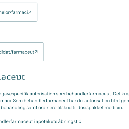
elor/farmaci
didat/farmaceut
aceut
pgavespecifik autorisation som behandlerfarmaceut. Det kræ
rmaci. Som behandlerfarmaceut har du autorisation til at gen
il behandling samt ordinere tilskud til dosispakket medicin.
andlerfarmaceut i apotekets åbningstid.