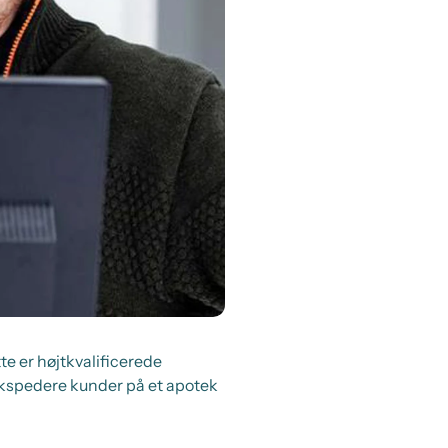
te er højtkvalificerede
 ekspedere kunder på et apotek