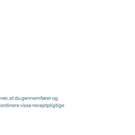
ver, at du gennemfører og
ordinere visse receptpligtige