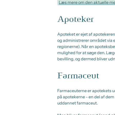
Læs mere om den aktuelle m
Apoteker
Apoteket er ejet af apotekeren,
og administrerer området via e
regionerne). Når en apoteksbev
mulighed for at søge den. Læge
bevilling, og dermed bliver udn
Farmaceut
Farmaceuterne er apotekets u
på apotekerne - en del af dem 
uddannet farmaceut.