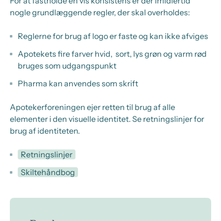
For at fastholde en vis konsistens er der imidlertid
nogle grundlæggende regler, der skal overholdes:
Reglerne for brug af logo er faste og kan ikke afviges
Apotekets fire farver hvid, sort, lys grøn og varm rød
bruges som udgangspunkt
Pharma kan anvendes som skrift
Apotekerforeningen ejer retten til brug af alle
elementer i den visuelle identitet. Se retningslinjer for
brug af identiteten.
Retningslinjer
Skiltehåndbog