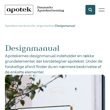
Apotekernes branche-organisation
Designmanual
Designmanual
Apotekernes designmanual indeholder en række
grundelementer, der kendetegner apoteket. Under de
forskellige afsnit finder du en nærmere beskrivelse af
de enkelte elementer.