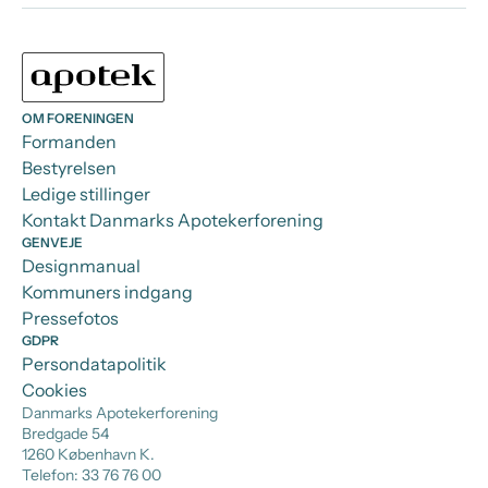
OM FORENINGEN
Formanden
Bestyrelsen
Ledige stillinger
Kontakt Danmarks Apotekerforening
GENVEJE
Designmanual
Kommuners indgang
Pressefotos
GDPR
Persondatapolitik
Cookies
Danmarks Apotekerforening
Bredgade 54
1260 København K.
Telefon: 33 76 76 00