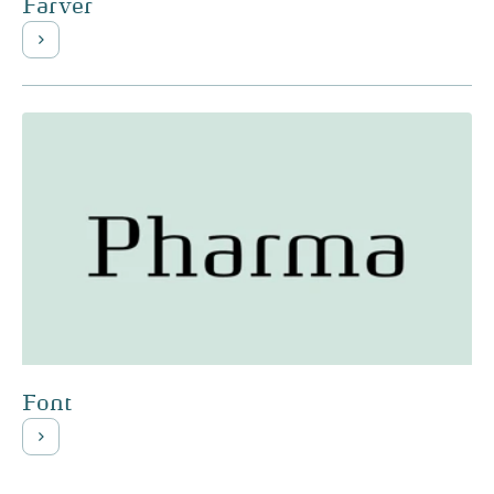
Farver
Font