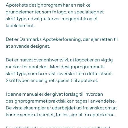
Apotekets designprogram har en række
grundelementer, som fx logo, en specialtegnet
skrifttype, udvalgte farver, megagrafik og et
labelelement.
Det er Danmarks Apotekerforening, der ejer retten til
at anvende designet.
Det er hævet over enhver tvivl, at logoet er en vigtig
markør for apoteket. Med designprogrammets
skrifttype, som fx er vist i overskriften i dette afsnit.
Skrifttypen er designet specielt til apoteket.
I denne manual er der givet forslag til, hvordan
designprogrammet praktisk kan tages i anvendelse.
De viste eksempler er udarbejdet ud fra ønsket om at
kunne sende et samlet, fælles signal fra apotekerne.