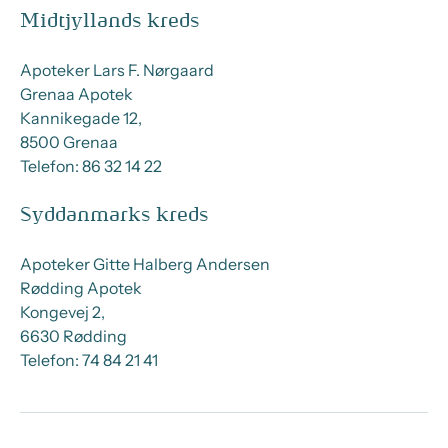
Midtjyllands kreds
Apoteker Lars F. Nørgaard
Grenaa Apotek
Kannikegade 12,
8500 Grenaa
Telefon: 86 32 14 22
Syddanmarks kreds
Apoteker Gitte Halberg Andersen
Rødding Apotek
Kongevej 2,
6630 Rødding
Telefon: 74 84 21 41