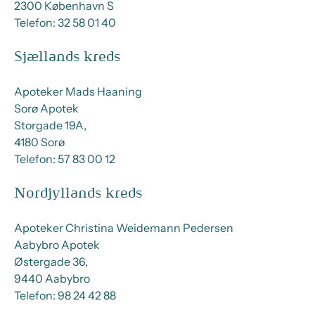
2300 København S
Telefon: 32 58 01 40
Sjællands kreds
Apoteker Mads Haaning
Sorø Apotek
Storgade 19A,
4180 Sorø
Telefon: 57 83 00 12
Nordjyllands kreds
Apoteker Christina Weidemann Pedersen
Aabybro Apotek
Østergade 36,
9440 Aabybro
Telefon: 98 24 42 88