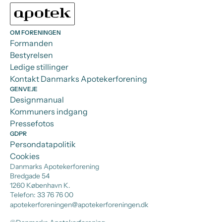
OM FORENINGEN
Formanden
Bestyrelsen
Ledige stillinger
Kontakt Danmarks Apotekerforening
GENVEJE
Designmanual
Kommuners indgang
Pressefotos
GDPR
Persondatapolitik
Cookies
Danmarks Apotekerforening
Bredgade 54
1260 København K.
Telefon: 33 76 76 00
apotekerforeningen@apotekerforeningen.dk