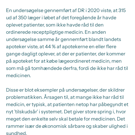
En undersøgelse gennemført af DR i 2020 viste, at 315
ud af 350 læger i løbet af det foregående år havde
oplevet patienter, som ikke havde råd til den
ordinerede receptpligtige medicin. En anden
undersøgelse samme år gennemført blandt landets
apoteker viste, at 44 % af apotekerne en eller flere
gange dagligt oplever, at der er patienter, der kommer
på apoteket for at købe lægeordineret medicin, men
som må gå tomhændede derfra, fordi de ikke har råd til
medicinen.
Disse er blot eksempler på undersøgelser, der skildrer
problematikken. Årsagen til, at mange ikke har råd til
medicin, er typisk, at patienten netop har påbegyndt et
nyt ’tilskudsår’ i systemet. Det giver store spring i, hvor
meget den enkelte selv skal betale for medicinen. Det
rammer især de økonomisk sårbare og skaber ulighed i
sundhed.