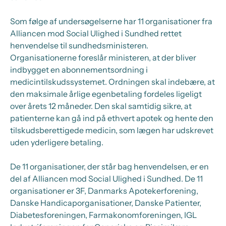
Som følge af undersøgelserne har 11 organisationer fra
Alliancen mod Social Ulighed i Sundhed rettet
henvendelse til sundhedsministeren.
Organisationerne foreslår ministeren, at der bliver
indbygget en abonnementsordning i
medicintilskudssystemet. Ordningen skal indebære, at
den maksimale årlige egenbetaling fordeles ligeligt
over årets 12 måneder. Den skal samtidig sikre, at
patienterne kan gå ind på ethvert apotek og hente den
tilskudsberettigede medicin, som lægen har udskrevet
uden yderligere betaling.
De 11 organisationer, der står bag henvendelsen, er en
del af Alliancen mod Social Ulighed i Sundhed. De 11
organisationer er 3F, Danmarks Apotekerforening,
Danske Handicaporganisationer, Danske Patienter,
Diabetesforeningen, Farmakonomforeningen, IGL