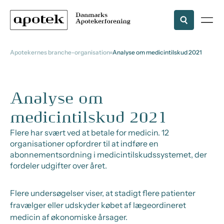
Apotekernes branche-organisation
Analyse om medicintilskud 2021
Analyse om
medicintilskud 2021
Flere har svært ved at betale for medicin. 12
organisationer opfordrer til at indføre en
abonnementsordning i medicintilskudssystemet, der
fordeler udgifter over året.
Flere undersøgelser viser, at stadigt flere patienter
fravælger eller udskyder købet af lægeordineret
medicin af økonomiske årsager.