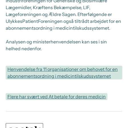
Industriforeningen for Generiske og Biosimilære
Lægemidler, Kræftens Bekæmpelse, LIF,
Lægeforeningen og Ældre Sagen. Efterfølgende er
UlykkesPatientForeningen også tiltrådt arbejdet for en
abonnementsordning i medicintilskudssystemet.
Analysen og ministerhenvendelsen kan ses i sin
helhed nedenfor.
Henvendelse fra 11 organisationer om behovet for en
abonnementsordning i medicintilskudssystemet
Flere har svært ved At betale for deres medicin