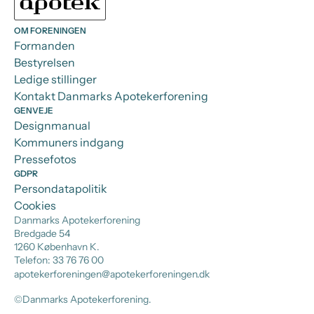
OM FORENINGEN
Formanden
Bestyrelsen
Ledige stillinger
Kontakt Danmarks Apotekerforening
GENVEJE
Designmanual
Kommuners indgang
Pressefotos
GDPR
Persondatapolitik
Cookies
Danmarks Apotekerforening
Bredgade 54
1260 København K.
Telefon: 33 76 76 00
apotekerforeningen@apotekerforeningen.dk
©Danmarks Apotekerforening.