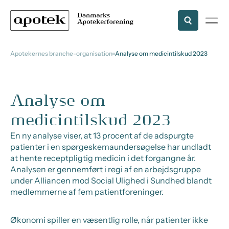
Apotekernes branche-organisation
Analyse om medicintilskud 2023
Analyse om
medicintilskud 2023
En ny analyse viser, at 13 procent af de adspurgte
patienter i en spørgeskemaundersøgelse har undladt
at hente receptpligtig medicin i det forgangne år.
Analysen er gennemført i regi af en arbejdsgruppe
under Alliancen mod Social Ulighed i Sundhed blandt
medlemmerne af fem patientforeninger.
Økonomi spiller en væsentlig rolle, når patienter ikke