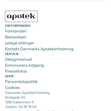
OM FORENINGEN
Formanden
Bestyrelsen
Ledige stillinger
Kontakt Danmarks Apotekerforening
GENVEJE
Designmanual
Kommuners indgang
Pressefotos
GDPR
Persondatapolitik
Cookies
Danmarks Apotekerforening
Bredgade 54
1260 København K.
Telefon: 33 76 76 00