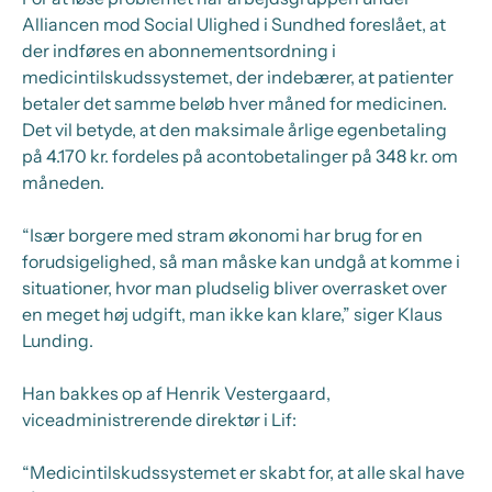
Alliancen mod Social Ulighed i Sundhed foreslået, at
der indføres en abonnementsordning i
medicintilskudssystemet, der indebærer, at patienter
betaler det samme beløb hver måned for medicinen.
Det vil betyde, at den maksimale årlige egenbetaling
på 4.170 kr. fordeles på acontobetalinger på 348 kr. om
måneden.
“Især borgere med stram økonomi har brug for en
forudsigelighed, så man måske kan undgå at komme i
situationer, hvor man pludselig bliver overrasket over
en meget høj udgift, man ikke kan klare,” siger Klaus
Lunding.
Han bakkes op af Henrik Vestergaard,
viceadministrerende direktør i Lif:
“Medicintilskudssystemet er skabt for, at alle skal have