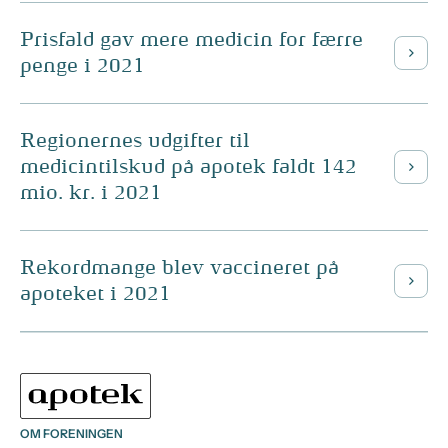
Prisfald gav mere medicin for færre
penge i 2021
Regionernes udgifter til
medicintilskud på apotek faldt 142
mio. kr. i 2021
Rekordmange blev vaccineret på
apoteket i 2021
OM FORENINGEN