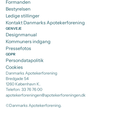
Formanden
Bestyrelsen
Ledige stillinger
Kontakt Danmarks Apotekerforening
GENVEJE
Designmanual
Kommuners indgang
Pressefotos
GDPR
Persondatapolitik
Cookies
Danmarks Apotekerforening
Bredgade 54
1260 København K.
Telefon: 33 76 76 00
apotekerforeningen@apotekerforeningen.dk
©Danmarks Apotekerforening.