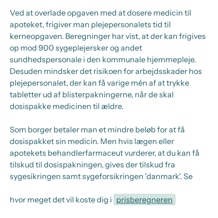
Ved at overlade opgaven med at dosere medicin til
apoteket, frigiver man plejepersonalets tid til
kerneopgaven. Beregninger har vist, at der kan frigives
op mod 900 sygeplejersker og andet
sundhedspersonale i den kommunale hjemmepleje.
Desuden mindsker det risikoen for arbejdsskader hos
plejepersonalet, der kan få varige mén af at trykke
tabletter ud af blisterpakningerne, når de skal
dosispakke medicinen til ældre.
Som borger betaler man et mindre beløb for at få
dosispakket sin medicin. Men hvis lægen eller
apotekets behandlerfarmaceut vurderer, at du kan få
tilskud til dosispakningen, gives der tilskud fra
sygesikringen samt sygeforsikringen 'danmark'. Se
hvor meget det vil koste dig i
prisberegneren