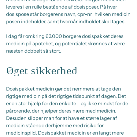
leveres i en rulle bestående af dosisposer. På hver
dosispose står borgerens navn, cpr-nr., hvilken medicin
posen indeholder, samt hvornår indholdet skal tages.
I dag får omkring 63.000 borgere dosispakket deres
medicin på apoteket, og potentialet skønnes at være
næsten dobbelt så stort.
Øget sikkerhed
Dosispakket medicin gør det nemmere at tage den
rigtige medicin på det rigtige tidspunkt af dagen. Det
er en stor hjælp for den enkelte – og ikke mindst for de
pårørende, der hjælper deres nære med medicin.
Desuden slipper man for at have et større lager af
medicin stående derhjemme med risiko for
medicinspild. Dosispakket medicin er en langt mere