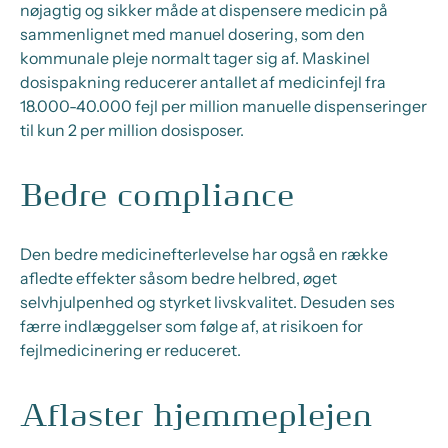
nøjagtig og sikker måde at dispensere medicin på
sammenlignet med manuel dosering, som den
kommunale pleje normalt tager sig af. Maskinel
dosispakning reducerer antallet af medicinfejl fra
18.000-40.000 fejl per million manuelle dispenseringer
til kun 2 per million dosisposer.
Bedre compliance
Den bedre medicinefterlevelse har også en række
afledte effekter såsom bedre helbred, øget
selvhjulpenhed og styrket livskvalitet. Desuden ses
færre indlæggelser som følge af, at risikoen for
fejlmedicinering er reduceret.
Aflaster hjemmeplejen