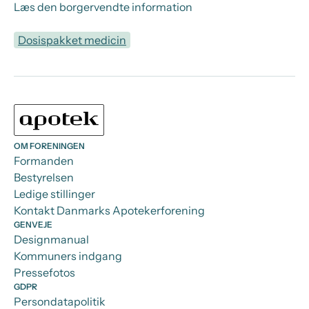
Læs den borgervendte information
Dosispakket medicin
OM FORENINGEN
Formanden
Bestyrelsen
Ledige stillinger
Kontakt Danmarks Apotekerforening
GENVEJE
Designmanual
Kommuners indgang
Pressefotos
GDPR
Persondatapolitik