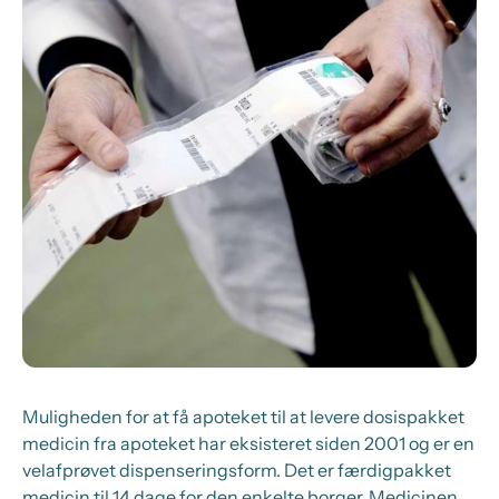
Muligheden for at få apoteket til at levere dosispakket
medicin fra apoteket har eksisteret siden 2001 og er en
velafprøvet dispenseringsform. Det er færdigpakket
medicin til 14 dage for den enkelte borger. Medicinen