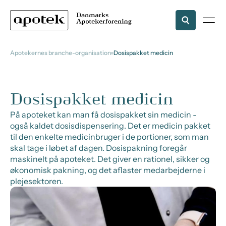
Apotekernes branche-organisation
Dosispakket medicin
Dosispakket medicin
På apoteket kan man få dosispakket sin medicin -
også kaldet dosisdispensering. Det er medicin pakket
til den enkelte medicinbruger i de portioner, som man
skal tage i løbet af dagen. Dosispakning foregår
maskinelt på apoteket. Det giver en rationel, sikker og
økonomisk pakning, og det aflaster medarbejderne i
plejesektoren.