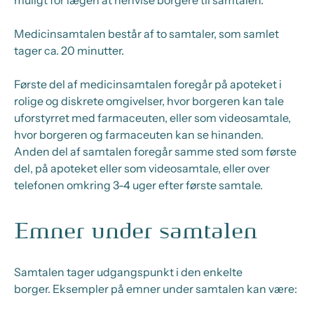
muligt for lægen at henvise borgere til samtalen.
Medicinsamtalen består af to samtaler, som samlet
tager ca. 20 minutter.
Første del af medicinsamtalen foregår på apoteket i
rolige og diskrete omgivelser, hvor borgeren kan tale
uforstyrret med farmaceuten, eller som videosamtale,
hvor borgeren og farmaceuten kan se hinanden.
Anden del af samtalen foregår samme sted som første
del, på apoteket eller som videosamtale, eller over
telefonen omkring 3-4 uger efter første samtale.
Emner under samtalen
Samtalen tager udgangspunkt i den enkelte
borger. Eksempler på emner under samtalen kan være: