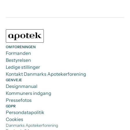
OM FORENINGEN
Formanden
Bestyrelsen
Ledige stillinger
Kontakt Danmarks Apotekerforening
GENVEJE
Designmanual
Kommuners indgang
Pressefotos
GDPR
Persondatapolitik
Cookies
Danmarks Apotekerforening