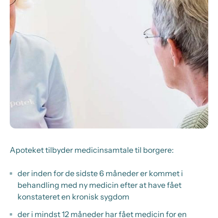
Apoteket tilbyder medicinsamtale til borgere:
der inden for de sidste 6 måneder er kommet i
behandling med ny medicin efter at have fået
konstateret en kronisk sygdom
der i mindst 12 måneder har fået medicin for en