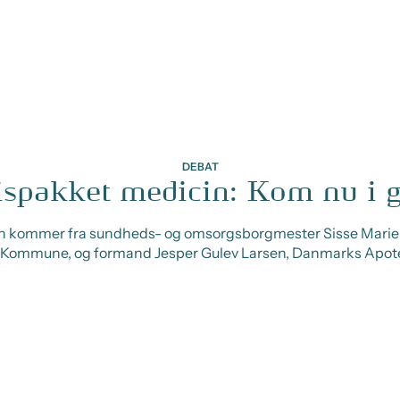
DEBAT
spakket medicin: Kom nu i 
 kommer fra sundheds- og omsorgsborgmester Sisse Marie 
Kommune, og formand Jesper Gulev Larsen, Danmarks Apote