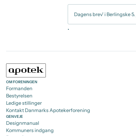
Dagens brev' i Berlingske 5. 
.
OM FORENINGEN
Formanden
Bestyrelsen
Ledige stillinger
Kontakt Danmarks Apotekerforening
GENVEJE
Designmanual
Kommuners indgang