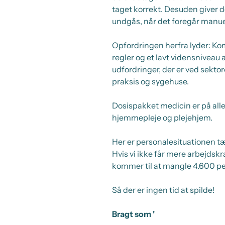
taget korrekt. Desuden giver d
undgås, når det foregår manue
Opfordringen herfra lyder: Kom 
regler og et lavt vidensniveau 
udfordringer, der er ved sek
praksis og sygehuse.
Dosispakket medicin er på alle
hjemmepleje og plejehjem.
Her er personalesituationen t
Hvis vi ikke får mere arbejdskra
kommer til at mangle 4.600 p
Så der er ingen tid at spilde!
Bragt som '