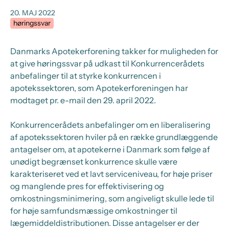
20. MAJ 2022
høringssvar
Danmarks Apotekerforening takker for muligheden for
at give høringssvar på udkast til Konkurrencerådets
anbefalinger til at styrke konkurrencen i
apotekssektoren, som Apotekerforeningen har
modtaget pr. e-mail den 29. april 2022.
Konkurrencerådets anbefalinger om en liberalisering
af apotekssektoren hviler på en række grundlæggende
antagelser om, at apotekerne i Danmark som følge af
unødigt begrænset konkurrence skulle være
karakteriseret ved et lavt serviceniveau, for høje priser
og manglende pres for effektivisering og
omkostningsminimering, som angiveligt skulle lede til
for høje samfundsmæssige omkostninger til
lægemiddeldistributionen. Disse antagelser er der