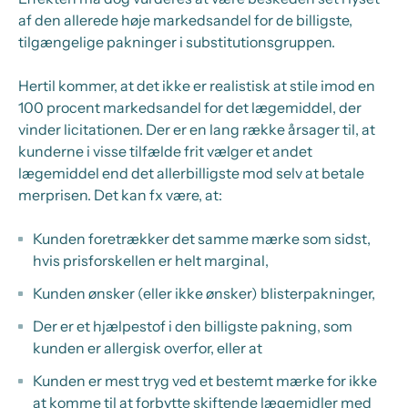
af den allerede høje markedsandel for de billigste,
tilgængelige pakninger i substitutionsgruppen.
Hertil kommer, at det ikke er realistisk at stile imod en
100 procent markedsandel for det lægemiddel, der
vinder licitationen. Der er en lang række årsager til, at
kunderne i visse tilfælde frit vælger et andet
lægemiddel end det allerbilligste mod selv at betale
merprisen. Det kan fx være, at:
Kunden foretrækker det samme mærke som sidst,
hvis prisforskellen er helt marginal,
Kunden ønsker (eller ikke ønsker) blisterpakninger,
Der er et hjælpestof i den billigste pakning, som
kunden er allergisk overfor, eller at
Kunden er mest tryg ved et bestemt mærke for ikke
at komme til at forbytte skiftende lægemidler med