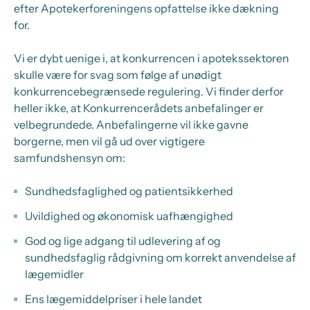
efter Apotekerforeningens opfattelse ikke dækning
for.
Vi er dybt uenige i, at konkurrencen i apotekssektoren
skulle være for svag som følge af unødigt
konkurrencebegrænsede regulering. Vi finder derfor
heller ikke, at Konkurrencerådets anbefalinger er
velbegrundede. Anbefalingerne vil ikke gavne
borgerne, men vil gå ud over vigtigere
samfundshensyn om:
Sundhedsfaglighed og patientsikkerhed
Uvildighed og økonomisk uafhængighed
God og lige adgang til udlevering af og
sundhedsfaglig rådgivning om korrekt anvendelse af
lægemidler
Ens lægemiddelpriser i hele landet