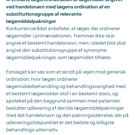
ved handelsnavn med lægens ordination af en
substitutionsgruppe af relevante
lægemiddelpakninger
Konkurrencerådet anbefaler, at læger, der ordinerer
lægemidler i primærsektoren, fremover ikke skal
angive et bestemt handelsnavn, men i stedet blot skal
angive den substitutionsgruppe af synonyme
lægemiddelpakninger, som lægemidlet tilhører.
Forslaget kan ses som et skridt på vejen mod generisk
ordination, hvor lægen ordinerer
lægemiddelbehandling og behandlingsvarighed med
et bestemt lægemiddel-stof i en bestemt dosis, og
apoteket på den baggrund sammen med patienten
beslutter udlevering af den/de lægemiddelpakninger
med det handelsnavn og den pakningsstørrelse, der på
udleveringstidspunktet er det bedste og billigste
behandlings-alternativ.