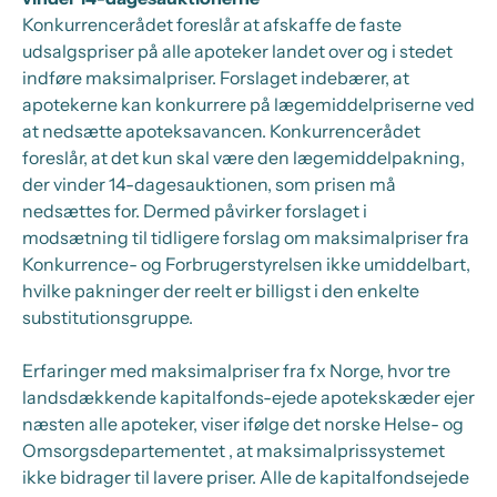
Konkurrencerådet foreslår at afskaffe de faste
udsalgspriser på alle apoteker landet over og i stedet
indføre maksimalpriser. Forslaget indebærer, at
apotekerne kan konkurrere på lægemiddelpriserne ved
at nedsætte apoteksavancen. Konkurrencerådet
foreslår, at det kun skal være den lægemiddelpakning,
der vinder 14-dagesauktionen, som prisen må
nedsættes for. Dermed påvirker forslaget i
modsætning til tidligere forslag om maksimalpriser fra
Konkurrence- og Forbrugerstyrelsen ikke umiddelbart,
hvilke pakninger der reelt er billigst i den enkelte
substitutionsgruppe.
Erfaringer med maksimalpriser fra fx Norge, hvor tre
landsdækkende kapitalfonds-ejede apotekskæder ejer
næsten alle apoteker, viser ifølge det norske Helse- og
Omsorgsdepartementet , at maksimalprissystemet
ikke bidrager til lavere priser. Alle de kapitalfondsejede