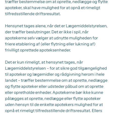
træffer bestemmelse om at oprette, nedlægge og flytte
apoteker, skal have mulighed for at opnå et rimeligt
tilfredsstillende driftsresultat.
Hensynet tages alene, når det er Lægemiddelstyrelsen,
der træffer beslutninger. Det er ikke i spil, når
apotekerne selv vælger at udnytte muligheden for
friere etablering af (eller flytning eller lukning af)
frivilligt oprettede apoteksenheder.
Det er kun rimeligt, at hensynet tages, når
Lægemiddelstyrelsen – for at sikre god tilgængelighed
til apoteker og lægemidler og rådgivning herom i hele
landet – træffer bestemmelse om at oprette, nedlægge
og flytte apoteker eller udsteder påbud om at oprette
eller opretholde enheder. Apotekerne bør ikke kunne
pålægges at oprette, nedlægge eller flytte apoteker
uden hensyn til de enkelte apotekers mulighed for at
opnå et rimeligt tilfredsstillende driftsresultat. Ellers