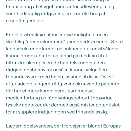
finansiering af et øget honorar for udlevering af og
sundhedsfaglig rådgivning om korrekt brug af
receptlægemidler.
Endelig vil maksimalpriser give mulighed for en
skadelig ”cream skimming” i sundhedsvæsenet. Store
landsdækkende kæder og onlineapoteker vil således
kunne bruge rabatter og tilbud på medicin til at
tiltrække ukomplicerede handelskunder uden
rådgivningsbehov for også at kunne sælge flere
frihandelsvarer med højere avance til disse. Det vil
efterlade de tungere, rådgivningskrævende patienter,
der har et mere kompliceret, sammensat
medicinforbrug og rådgivningsbehov til de øvrige
fysiske apoteker, der dermed også mister potentialet
for at supplere indtjeningen ved frihandelssalg.
Lægemiddelavancen, der i forvejen er blandt Europas