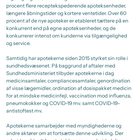
procent flere receptekspederende apoteksenheder,
længere åbningstider og kortere ventetider. Over 60
procent af de nye apoteker er etableret tættere på en
konkurrent end på egne apoteksenheder, og de
konkurrerer intenst om kunderne via tilgængelighed
og service.
Samtidig har apotekerne siden 2015 styrket sin rolle i
sundhedsvæsenet. På baggrund af aftaler med
Sundhedsministeriet tilbyder apotekerne i dag
medicinsamtaler, compliancesamtaler, genordination
af visse lægemidler, ordination af dosispakket medicin
for at mindske medicinfejl, vaccination mod influenza,
pneumokokker og COVID-19 mv. samt COVID-19-
antistoftest mv.
Apotekerne samarbejder med myndighederne og
andre aktører om at fortsætte denne udvikling. Der