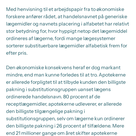
Med henvisning til et arbejdspapir fra to økonomiske
forskere anfører rådet, at handelsnavnet på generiske
lægemidler og navnets placering i alfabetet har relativt
stor betydning for, hvor hyppigt netop det lægemiddel
ordineres af lægerne, fordi mange lægesystemer
sorterer substituerbare lægemidler alfabetisk frem for
efter pris.
Den økonomiske konsekvens heraf er dog markant
mindre, end man kunne forledes til at tro. Apotekerne
er allerede forpligtet til at tilbyde kunden den billigste
pakning i substitutionsgruppen uanset lægens
ordinerede handelsnavn. 80 procent af de
receptlægemidler, apotekerne udleverer, er allerede
den billigste tilgængelige pakning i
substitutionsgruppen, selv om lægerne kun ordinerer
den billigste pakning i 26 procent af tilfældene. Mere
end 21 millioner gange om året skifter apotekerne