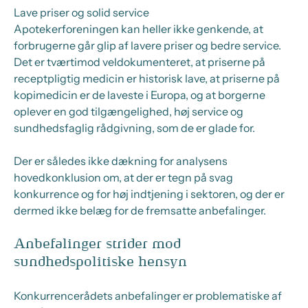
Lave priser og solid service
Apotekerforeningen kan heller ikke genkende, at
forbrugerne går glip af lavere priser og bedre service.
Det er tværtimod veldokumenteret, at priserne på
receptpligtig medicin er historisk lave, at priserne på
kopimedicin er de laveste i Europa, og at borgerne
oplever en god tilgængelighed, høj service og
sundhedsfaglig rådgivning, som de er glade for.
Der er således ikke dækning for analysens
hovedkonklusion om, at der er tegn på svag
konkurrence og for høj indtjening i sektoren, og der er
dermed ikke belæg for de fremsatte anbefalinger.
Anbefalinger strider mod
sundhedspolitiske hensyn
Konkurrencerådets anbefalinger er problematiske af