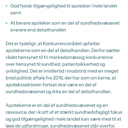
God fysisk tilgængelighed til apoteker i hele landet
samt
At bevare apoteker som en del af sundhedsvæsenet
snarere end detailhandlen
Det er tydeligt, at Konkurrencerådet opfatter
apotekerne som en del af detailhandlen. Derfor sætter
rådet hensynet til fri markedsmæssig konkurrence
over hensynet til sundhed, patientsikkerhed og
uvildighed. Det er imidlertid i modstrid med en meget
bred politisk aftale fra 2015, der har som sin kerne, at
apotekssektoren fortsat skal være en del af
sundhedsvæsenet og ikke en del af detailhandlen.
Apotekerne er en del af sundhedsvæsenet og en
ressource, der i kraft af et stærkt sundhedsfagligt fokus
og god tilgængelighed i hele landet kan være med til at
løse de udfordringer, sundhedsvæsenet står overfor.