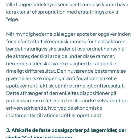
ville Lægemiddelstyrelsens bestemmelse kunne have
karakter af ekspropriation med erstatningskrav til
følge.
Når myndighederne pålægger apoteker opgaver inden
for en fast aftalt økonomisk ramme for hele sektoren,
bør det naturligvis ske under et overordnet hensyn til
de aktører, der skal arbejde under disse rammer,
herunder at der skal være mulighed for at opnå et
rimeligt driftsresultat. Den nuværende bestemmelse
giver heller ikke nogen garanti for, at den enkelte
apoteker rent faktisk opnår et rimeligt driftsresultat.
Dette afhænger af den enkeltes dispositioner på
præcis samme måde som for alle andre selvstændige
erhvervsdrivende, hvorved de økonomiske
incitamenter til rationel drift er opretholdt.
3. Afskaffe de faste udsalgspriser på lægemidler, der
vinder 14-dagesauktionerne