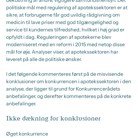
bekostning af andre, vigtigere samfundshensyn. Det
politiske mål med regulering af apotekssektoren er at
sikre, at forbrugerne får god uvildig rådgivning om
medicin til lave priser med god tilgængelighed og
service til kundernes tilfredshed, hvilket i høj grad er
opfyldt i dag. Reguleringen af apotekerne blev
moderniseret med en reform i 2015 med netop disse
mål for øje. Analyser viser, at apotekssektoren har
leveret på alle de politiske ønsker.
I det følgende kommenteres først på de misvisende
konklusioner om konkurrencen i apotekssektoren i den
analyse, der ligger til grund for Konkurrencerådets
anbefalinger, og derefter kommenteres på de konkrete
anbefalinger.
Ikke dækning for konklusioner
Øget konkurrence