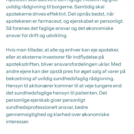
uvildig rådgivning til borgerne. Samtidig skal
apotekerne drives effektivt. Det opnås bedst, når
apotekeren er farmaceut, og ejerskabet er personligt.
Så forenes det faglige ansvar og det økonomiske
ansvar for drift og udvikling.
Hvis man tillader, at alle og enhver kan eje apoteker,
eller at eksterne investorer får indflydelse på
apoteksdriften, bliver ansvarsfordelingen uklar. Med
andre ejere kan der opstå pres for øget salg af varer på
bekostning af uvildig sundhedsfaglig rådgivning.
Hensyn til aktionærer kommer til at veje tungere end
det sundhedsfaglige hensyn til patienten. Det
personlige ejerskab giver personligt
sundhedsprofessionelt ansvar, bedre
gennemsigtighed og klarhed over økonomiske
interesser.