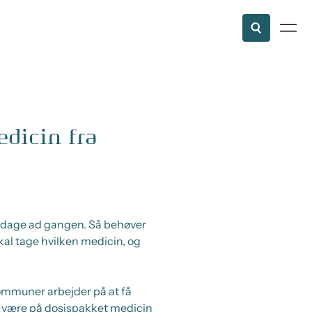
dicin fra
14 dage ad gangen. Så behøver
kal tage hvilken medicin, og
 kommuner arbejder på at få
al være på dosispakket medicin