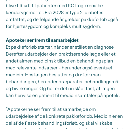
blive tilbudt til patienter med KOL og kroniske
lænderygsmerter. Fra 2028 er type 2-diabetes
omfattet, og de følgende år gælder pakkeforløb også
for hjertesygdom og kompleks multisygdom.
Apoteker ser frem til samarbejdet
Et pakkeforløb starter, når der er stillet en diagnose.
Derefter udarbejder den praktiserende læge eller et
andet almen medicinsk tilbud en behandlingsplan
med relevante indsatser - herunder også eventuel
medicin. Hos lægen beslutter og drøfter man
behandlingen, herunder præparater, behandlingsmål
og bivirkninger. Og her er det nu slået fast, at lægen
kan henvise en patient til medicinsamtaler på apotek.
”Apotekerne ser frem til at samarbejde om
udarbejdelse af de konkrete pakkeforløb. Medicin er en
del af de fleste behandlingsforløb, og skal vi skabe