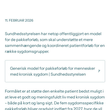
11. FEBRUAR 2026
Sundhedsstyrelsen har netop offentliggjort en model
for de pakkeforløb, som skal understøtte et mere
sammenhængende og koordineret patientforløb for en
række sygdomsgrupper.
Generisk model for pakkeforløb for mennesker
med kronisk sygdom | Sundhedsstyrelsen
Formålet er at støtte den enkelte patient bedst muligt i
at leve et godt og meningsfuldt liv med kronisk sygdom
- både på kort og lang sigt. De fem sygdomsspecifikke
pakkeforløb bliver gradvist indført fra 2027, hvor de vil