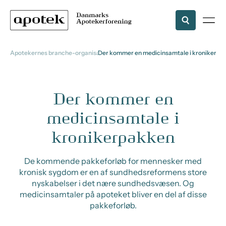
Apotekernes branche-organisation
Der kommer en medicinsamtale i kronikerpa
Der kommer en
medicinsamtale i
kronikerpakken
De kommende pakkeforløb for mennesker med
kronisk sygdom er en af sundhedsreformens store
nyskabelser i det nære sundhedsvæsen. Og
medicinsamtaler på apoteket bliver en del af disse
pakkeforløb.