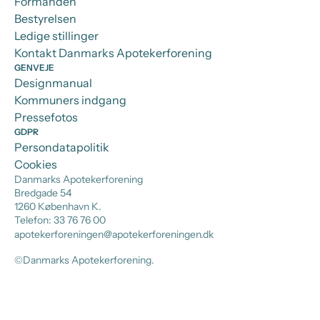
Formanden
Bestyrelsen
Ledige stillinger
Kontakt Danmarks Apotekerforening
GENVEJE
Designmanual
Kommuners indgang
Pressefotos
GDPR
Persondatapolitik
Cookies
Danmarks Apotekerforening
Bredgade 54
1260 København K.
Telefon: 33 76 76 00
apotekerforeningen@apotekerforeningen.dk
©Danmarks Apotekerforening.