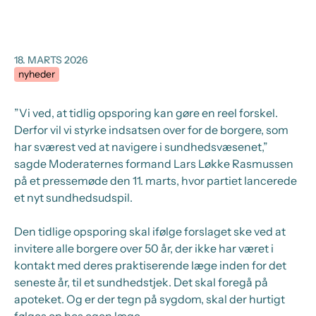
18. MARTS 2026
nyheder
”Vi ved, at tidlig opsporing kan gøre en reel forskel.
Derfor vil vi styrke indsatsen over for de borgere, som
har sværest ved at navigere i sundhedsvæsenet,”
sagde Moderaternes formand Lars Løkke Rasmussen
på et pressemøde den 11. marts, hvor partiet lancerede
et nyt sundhedsudspil.
Den tidlige opsporing skal ifølge forslaget ske ved at
invitere alle borgere over 50 år, der ikke har været i
kontakt med deres praktiserende læge inden for det
seneste år, til et sundhedstjek. Det skal foregå på
apoteket. Og er der tegn på sygdom, skal der hurtigt