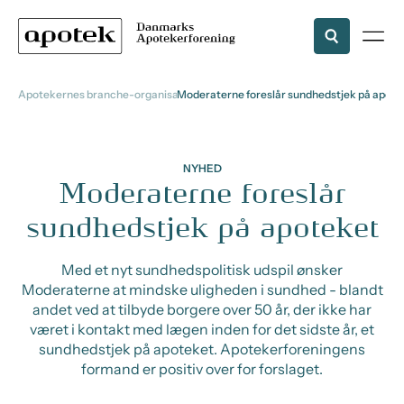
Apotekernes branche-organisation
Moderaterne foreslår sundhedstjek på apote
NYHED
Moderaterne foreslår
sundhedstjek på apoteket
Med et nyt sundhedspolitisk udspil ønsker
Moderaterne at mindske uligheden i sundhed - blandt
andet ved at tilbyde borgere over 50 år, der ikke har
været i kontakt med lægen inden for det sidste år, et
sundhedstjek på apoteket. Apotekerforeningens
formand er positiv over for forslaget.