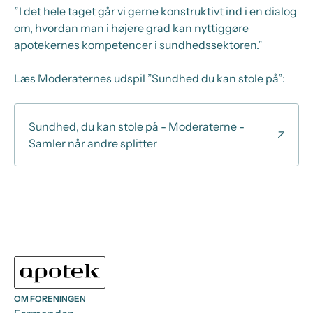
”I det hele taget går vi gerne konstruktivt ind i en dialog
om, hvordan man i højere grad kan nyttiggøre
apotekernes kompetencer i sundhedssektoren.”
Læs Moderaternes udspil ”Sundhed du kan stole på”:
Sundhed, du kan stole på - Moderaterne -
Samler når andre splitter
OM FORENINGEN