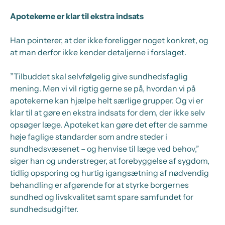
Apotekerne er klar til ekstra indsats
Han pointerer, at der ikke foreligger noget konkret, og
at man derfor ikke kender detaljerne i forslaget.
”Tilbuddet skal selvfølgelig give sundhedsfaglig
mening. Men vi vil rigtig gerne se på, hvordan vi på
apotekerne kan hjælpe helt særlige grupper. Og vi er
klar til at gøre en ekstra indsats for dem, der ikke selv
opsøger læge. Apoteket kan gøre det efter de samme
høje faglige standarder som andre steder i
sundhedsvæsenet – og henvise til læge ved behov,”
siger han og understreger, at forebyggelse af sygdom,
tidlig opsporing og hurtig igangsætning af nødvendig
behandling er afgørende for at styrke borgernes
sundhed og livskvalitet samt spare samfundet for
sundhedsudgifter.