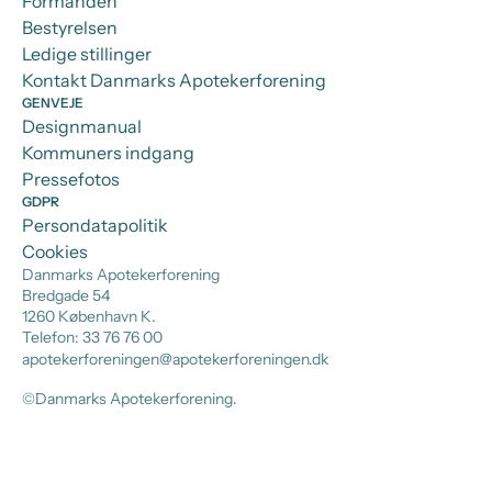
Formanden
Bestyrelsen
Ledige stillinger
Kontakt Danmarks Apotekerforening
GENVEJE
Designmanual
Kommuners indgang
Pressefotos
GDPR
Persondatapolitik
Cookies
Danmarks Apotekerforening
Bredgade 54
1260 København K.
Telefon: 33 76 76 00
apotekerforeningen@apotekerforeningen.dk
©Danmarks Apotekerforening.