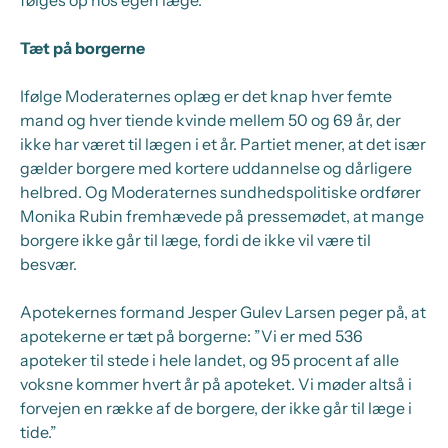
følges op hos egen læge.
Tæt på borgerne
Ifølge Moderaternes oplæg er det knap hver femte
mand og hver tiende kvinde mellem 50 og 69 år, der
ikke har været til lægen i et år. Partiet mener, at det især
gælder borgere med kortere uddannelse og dårligere
helbred. Og Moderaternes sundhedspolitiske ordfører
Monika Rubin fremhævede på pressemødet, at mange
borgere ikke går til læge, fordi de ikke vil være til
besvær.
Apotekernes formand Jesper Gulev Larsen peger på, at
apotekerne er tæt på borgerne:
”Vi er med 536
apoteker til stede i hele landet, og 95 procent af alle
voksne kommer hvert år på apoteket. Vi møder altså i
forvejen en række af de borgere, der ikke går til læge i
tide.”