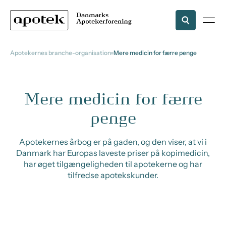
Apotekernes branche-organisation
Mere medicin for færre penge
Mere medicin for færre
penge
Apotekernes årbog er på gaden, og den viser, at vi i
Danmark har Europas laveste priser på kopimedicin,
har øget tilgængeligheden til apotekerne og har
tilfredse apotekskunder.