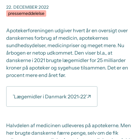
22. DECEMBER 2022
pressemeddelelse
Apotekerforeningen udgiver hvert år en oversigt over
danskernes forbrug af medicin, apotekernes
sundhedsydelser, medicinpriser og meget mere. Nu
årbogen er netop udkommet. Den viser bl.a., at
danskerne i 2021 brugte lægemidler for 25 milliarder
kroner på apoteker og sygehuse tilsammen. Det er en
procent mere end året før.
’Lægemidler i Danmark 2021-22’
Halvdelen af medicinen udleveres på apotekerne. Men
her brugte danskerne færre penge, selv om de fik