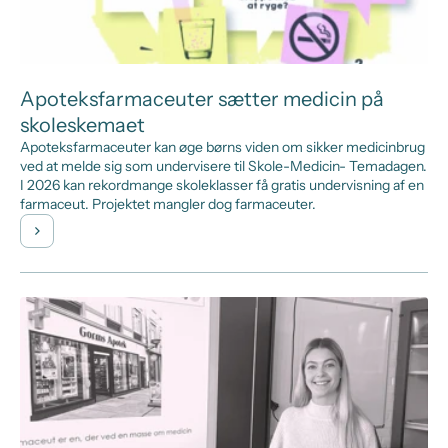
Apoteksfarmaceuter sætter medicin på
skoleskemaet
Apoteksfarmaceuter kan øge børns viden om sikker medicinbrug
ved at melde sig som undervisere til Skole-Medicin- Temadagen.
I 2026 kan rekordmange skoleklasser få gratis undervisning af en
farmaceut. Projektet mangler dog farmaceuter.