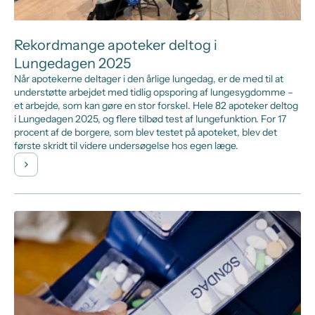
Rekordmange apoteker deltog i
Lungedagen 2025
Når apotekerne deltager i den årlige lungedag, er de med til at
understøtte arbejdet med tidlig opsporing af lungesygdomme –
et arbejde, som kan gøre en stor forskel. Hele 82 apoteker deltog
i Lungedagen 2025, og flere tilbød test af lungefunktion. For 17
procent af de borgere, som blev testet på apoteket, blev det
første skridt til videre undersøgelse hos egen læge.