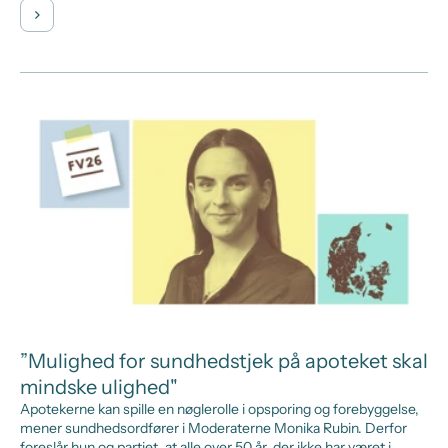
”Mulighed for sundhedstjek på apoteket skal
mindske ulighed"
Apotekerne kan spille en nøglerolle i opsporing og forebyggelse,
mener sundhedsordfører i Moderaterne Monika Rubin. Derfor
foreslår hun og partiet, at alle over 50 år, der ikke har været i