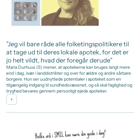
”Jeg vil bare råde alle folketingspolitikere til
at tage ud til deres lokale apotek, for det er
jo helt vildt, hvad der foregår derude”
Maria Durhuus (S) mener, at apotekerne kan bruges langt mere
end i dag, især i landdistrikter og over for ældre og andre sårbare
borgere. Hun ser uudnyttede potentialer i apoteket som en
tilgængelig indgang til sundhedsvæsenet, og så skal faglighed og
tryghed bevares gennem personligt ejede apoteker.