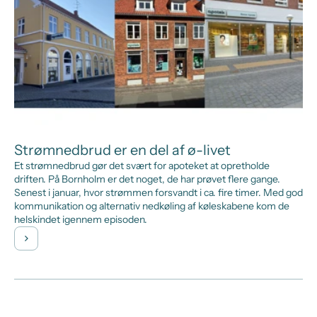
Strømnedbrud er en del af ø-livet
Et strømnedbrud gør det svært for apoteket at opretholde
driften. På Bornholm er det noget, de har prøvet flere gange.
Senest i januar, hvor strømmen forsvandt i ca. fire timer. Med god
kommunikation og alternativ nedkøling af køleskabene kom de
helskindet igennem episoden.