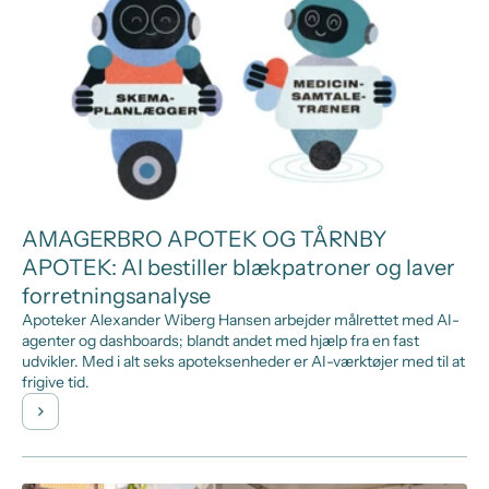
AMAGERBRO APOTEK OG TÅRNBY
APOTEK: AI bestiller blækpatroner og laver
forretningsanalyse
Apoteker Alexander Wiberg Hansen arbejder målrettet med AI-
agenter og dashboards; blandt andet med hjælp fra en fast
udvikler. Med i alt seks apoteksenheder er AI-værktøjer med til at
frigive tid.