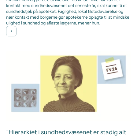
kontakt med sundhedsvæsenet det seneste år, skal kunne få et
sundhedstjek på apoteket. Faglighed, lokal tilstedeværelse og
nær kontakt med borgerne gør apotekerne oplagte til at mindske
ulighed i sundhed og aflaste lægerne, mener hun.
”Hierarkiet i sundhedsvæsenet er stadig alt