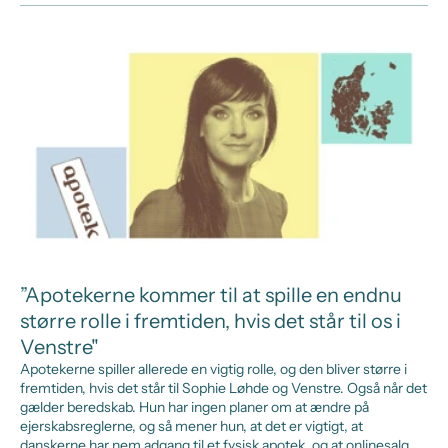
”Apotekerne kommer til at spille en endnu
større rolle i fremtiden, hvis det står til os i
Venstre"
Apotekerne spiller allerede en vigtig rolle, og den bliver større i
fremtiden, hvis det står til Sophie Løhde og Venstre. Også når det
gælder beredskab. Hun har ingen planer om at ændre på
ejerskabsreglerne, og så mener hun, at det er vigtigt, at
danskerne har nem adgang til et fysisk apotek, og at onlinesalg