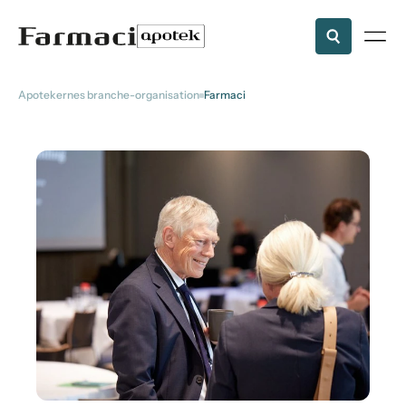
Apotekernes branche-organisation
Farmaci