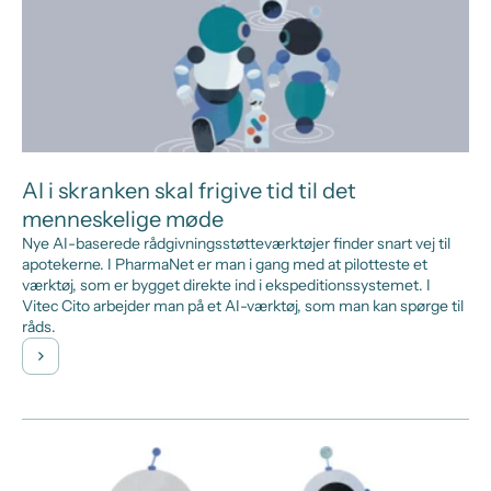
AI i skranken skal frigive tid til det
menneskelige møde
Nye AI-baserede rådgivningsstøtteværktøjer finder snart vej til
apotekerne. I PharmaNet er man i gang med at pilotteste et
værktøj, som er bygget direkte ind i ekspeditionssystemet. I
Vitec Cito arbejder man på et AI-værktøj, som man kan spørge til
råds.