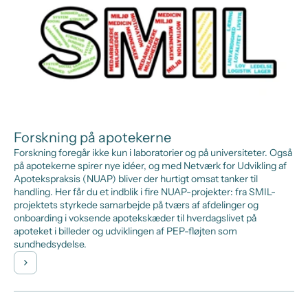
Forskning på apotekerne
Forskning foregår ikke kun i laboratorier og på universiteter. Også
på apotekerne spirer nye idéer, og med Netværk for Udvikling af
Apotekspraksis (NUAP) bliver der hurtigt omsat tanker til
handling. Her får du et indblik i fire NUAP-projekter: fra SMIL-
projektets styrkede samarbejde på tværs af afdelinger og
onboarding i voksende apotekskæder til hverdagslivet på
apoteket i billeder og udviklingen af PEP-fløjten som
sundhedsydelse.