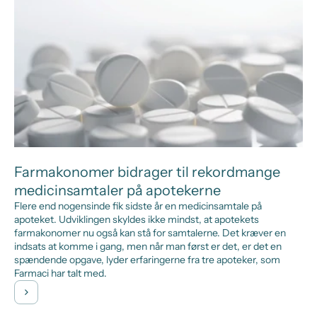
Farmakonomer bidrager til rekordmange
medicinsamtaler på apotekerne
Flere end nogensinde fik sidste år en medicinsamtale på
apoteket. Udviklingen skyldes ikke mindst, at apotekets
farmakonomer nu også kan stå for samtalerne. Det kræver en
indsats at komme i gang, men når man først er det, er det en
spændende opgave, lyder erfaringerne fra tre apoteker, som
Farmaci har talt med.