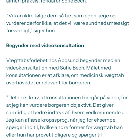
almen praksis, forklarer Sofie Bech.
”Vi kan ikke følge dem så tæt som egen læge og
vurderer derfor ikke, at det vil være sundhedsmæssigt
forsvarligt,” siger hun.
Begynder med videokonsultation
Vægttabsforløbet hos Aposund begynder med en
videokonsultation med Sofie Bech. Målet med
konsultationen er at afklare, om medicinsk vægttab
overhovedet er relevant for borgeren.
”Det er et krav, at konsultationen foregår på video, for
at jeg kan vurdere borgeren objektivt. Det giver
samtidig et bedre indtryk af, hvem vedkommende er.
Jeg kan aflæse kropssprog, når jeg for eksempel
spørger ind til, hvilke andre former for vægttab han
eller hun har prøvet tidligere og spørger til