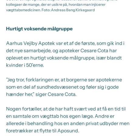
kollegaer de mange, der er usikre på, hvordan man injicerer
vægttabsmedicinen. Foto: Andreas Bang Kirkegaard
Hurtigt voksende målgruppe
Aarhus Vejlby Apotek var et af de første, som gik ind i
det nye samarbejde, og apoteker Cesare Cota har
oplevet en hurtigt voksende målgruppe, især blandt
kvinder i 50’erne.
”Jeg tror, forklaringen er, at borgerne ser apotekerne
som en del af sundhedsvæsenet og føler sig i gode
hænder her,” siger Cesare Cota.
Nogen fortæller, at de har haft svært ved at få en tid til
en samtale om vægttab hos egen læge. Andre er
allerede i behandling hos en anden privat udbyder men
foretrækker at flytte til Aposund.