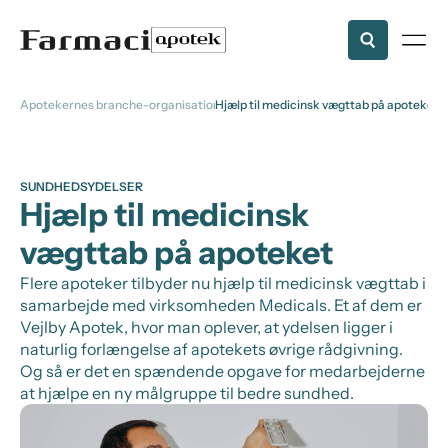
Apotekernes branche-organisation
Hjælp til medicinsk vægttab på apoteket
SUNDHEDSYDELSER
Hjælp til medicinsk
vægttab på apoteket
Flere apoteker tilbyder nu hjælp til medicinsk vægttab i
samarbejde med virksomheden Medicals. Et af dem er
Vejlby Apotek, hvor man oplever, at ydelsen ligger i
naturlig forlængelse af apotekets øvrige rådgivning.
Og så er det en spændende opgave for medarbejderne
at hjælpe en ny målgruppe til bedre sundhed.