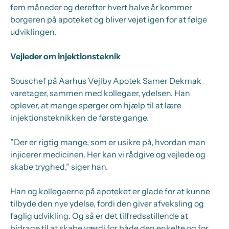
fem måneder og derefter hvert halve år kommer
borgeren på apoteket og bliver vejet igen for at følge
udviklingen.
Vejleder om injektionsteknik
Souschef på Aarhus Vejlby Apotek Samer Dekmak
varetager, sammen med kollegaer, ydelsen. Han
oplever, at mange spørger om hjælp til at lære
injektionsteknikken de første gange.
”Der er rigtig mange, som er usikre på, hvordan man
injicerer medicinen. Her kan vi rådgive og vejlede og
skabe tryghed,” siger han.
Han og kollegaerne på apoteket er glade for at kunne
tilbyde den nye ydelse, fordi den giver afveksling og
faglig udvikling. Og så er det tilfredsstillende at
bidrage til at skabe værdi for både den enkelte og for