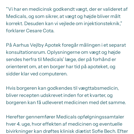
”Vi har en medicinsk godkendt vægt, der er valideret af
Medicals, og som sikrer, at vægt og højde bliver målt
korrekt. Desuden kan vi vejlede om injektionsteknik,”
forklarer Cesare Cota.
På Aarhus Vejlby Apotek foregår målingen i et separat
konsultationsrum. Oplysningerne om vægt og højde
sendes herfra til Medicals’ læge, der på forhånd er
orienteret om, at en borger har tid på apoteket, og
sidder klar ved computeren.
Hvis borgeren kan godkendes til vægttabsmedicin,
bliver recepten udskrevet inden for et kvarter, og
borgeren kan få udleveret medicinen med det samme.
Herefter gennemfører Medicals opfølgningssamtaler
hver 4. uge, hvor effekten af medicinen og eventuelle
bivirkninger kan drøftes klinisk diætist Sofie Bech. Efter