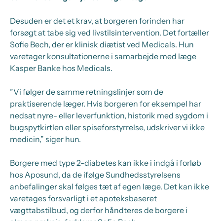
Desuden er det et krav, at borgeren forinden har
forsøgt at tabe sig ved livstilsintervention. Det fortæller
Sofie Bech, der er klinisk diætist ved Medicals. Hun
varetager konsultationerne i samarbejde med læge
Kasper Banke hos Medicals.
”Vi følger de samme retningslinjer som de
praktiserende læger. Hvis borgeren for eksempel har
nedsat nyre- eller leverfunktion, historik med sygdom i
bugspytkirtlen eller spiseforstyrrelse, udskriver vi ikke
medicin,” siger hun.
Borgere med type 2-diabetes kan ikke i indgå i forløb
hos Aposund, da de ifølge Sundhedsstyrelsens
anbefalinger skal følges tæt af egen læge. Det kan ikke
varetages forsvarligt i et apoteksbaseret
vægttabstilbud, og derfor håndteres de borgere i