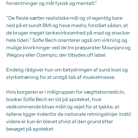
forventninger og mål fysisk og mentalt.”
”De fleste sætter realistiske mål og vil egentlig bare
ned på et sundt BMI og have madro, forstået sådan, at
de bruger meget tankevirksomhed på mad og snacker
hele tiden.” Sofie Bech orienterer også om virkning og
mulige bivirkninger ved de tre præparater Mounjaro og
Wegovy eller Ozempic, der tilbydes off label.
Endelig rådgiver hun om betydningen af sund kost og
styrketræning for at undgå tab af muskelmasse.
Hvis borgeren er i målgruppen for vægttabsmedicin,
booker Sofie Bech en tid på apoteket, hvor
vedkommende bliver målt og vejet for at tjekke, at
tallene ligger indenfor de nationale retningslinjer. Indtil
videre er kun én blevet afvist af den grund efter
besøget på apoteket