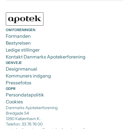
OM FORENINGEN
Formanden
Bestyrelsen
Ledige stillinger
Kontakt Danmarks Apotekerforening
GENVEJE
Designmanual
Kommuners indgang
Pressefotos
GDPR
Persondatapolitik
Cookies
Danmarks Apotekerforening
Bredgade 54
1260 København K.
Telefon: 33 76 76 00