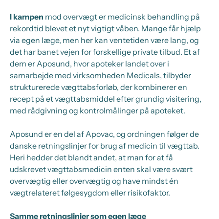
I kampen
mod overvægt er medicinsk behandling på
rekordtid blevet et nyt vigtigt våben. Mange får hjælp
via egen læge, men her kan ventetiden være lang, og
det har banet vejen for forskellige private tilbud. Et af
dem er Aposund, hvor apoteker landet over i
samarbejde med virksomheden Medicals, tilbyder
strukturerede vægttabsforløb, der kombinerer en
recept på et vægttabsmiddel efter grundig visitering,
med rådgivning og kontrolmålinger på apoteket.
Aposund er en del af Apovac, og ordningen følger de
danske retningslinjer for brug af medicin til vægttab.
Heri hedder det blandt andet, at man for at få
udskrevet vægttabsmedicin enten skal være svært
overvægtig eller overvægtig og have mindst én
vægtrelateret følgesygdom eller risikofaktor.
Samme retningslinjer som egen læge