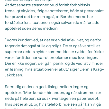
At det seneste strømnedbrud forløb forholdsvis
fredeligt skyldes, ifølge apotekeren, både at personalet
har prøvet det før men også, at Bornholmerne har
forståelse for situationen, også selvom de må forlade
apoteket uden deres medicin.
”Vores kunder ved, at det er en del af ø-livet, og derfor
tager de det også stille og roligt. De er også vant til, at
supermarkedets hylder sommetider er ryddet for friske
varer, fordi der har været problemer med leveringen.
Der er ikke nogen, der går i panik, og de ved, at vi finder
en løsning, hvis situationen er akut,” siger Dennis Krag-
Jakobsen.
Samtidig er der en god dialog mellem læger og
apoteker. ”Man kender hinanden, og når strømmen er
nede på hele øen, så udskriver lægen en papirrecept,
hvis det er akut, og hvis teleforbindelsen går, kan vi gå