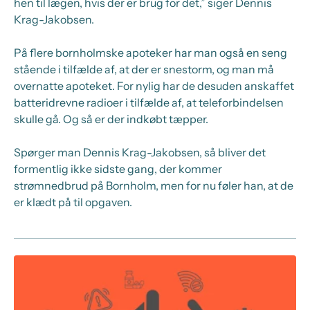
hen til lægen, hvis der er brug for det,” siger Dennis
Krag-Jakobsen.
På flere bornholmske apoteker har man også en seng
stående i tilfælde af, at der er snestorm, og man må
overnatte apoteket. For nylig har de desuden anskaffet
batteridrevne radioer i tilfælde af, at teleforbindelsen
skulle gå. Og så er der indkøbt tæpper.
Spørger man Dennis Krag-Jakobsen, så bliver det
formentlig ikke sidste gang, der kommer
strømnedbrud på Bornholm, men for nu føler han, at de
er klædt på til opgaven.