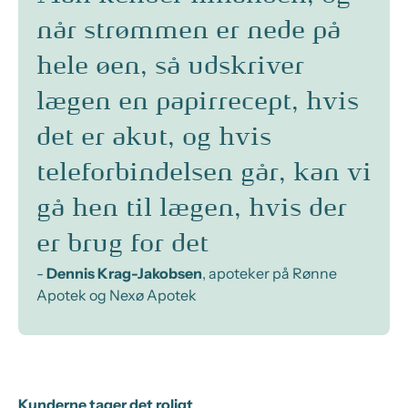
når strømmen er nede på
hele øen, så udskriver
lægen en papirrecept, hvis
det er akut, og hvis
teleforbindelsen går, kan vi
gå hen til lægen, hvis der
er brug for det
-
Dennis Krag-Jakobsen
, apoteker på Rønne
Apotek og Nexø Apotek
Kunderne tager det roligt