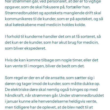
Når strømmen går, ved personalet, at der er to vigtige
opgaver, som de skal fokusere på, fortæller han.
Strømnedbruddet og apotekets manglende drift skal
kommunikeres til de kunder, som er på apoteket, og så
skal køleskabene med medicin holdes kolde.
I forhold til kunderne handler det om at få sorteret, så
det kun er de kunder, som har akut brug for medicin,
som bliver ekspederet.
Hvis de kan komme tilbage om nogle timer, eller det
kan vente til i morgen, bliver de bedt om det.
Som regel er der en af de ansatte, som sætter sig i
døren og tager imod de kunder, som måtte dukke op.
De elektriske døre skal nemlig også tvinges op med
håndkraft, når strømmen går. Under strømnedbruddet
i januar kunne alle henvendelserne heldigvis vente,
men tidligere har de oplevet, at de blev nødt til at