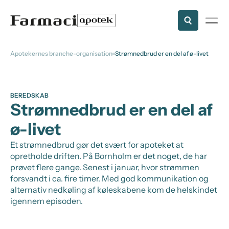
Apotekernes branche-organisation
Strømnedbrud er en del af ø-livet
BEREDSKAB
Strømnedbrud er en del af
ø-livet
Et strømnedbrud gør det svært for apoteket at
opretholde driften. På Bornholm er det noget, de har
prøvet flere gange. Senest i januar, hvor strømmen
forsvandt i ca. fire timer. Med god kommunikation og
alternativ nedkøling af køleskabene kom de helskindet
igennem episoden.