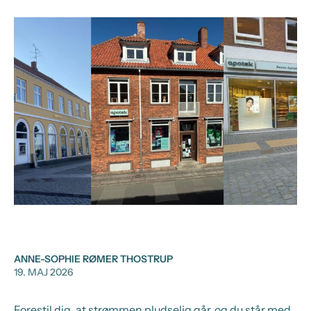
ANNE-SOPHIE RØMER THOSTRUP
19. MAJ 2026
Forestil dig, at strømmen pludselig går, og du står med