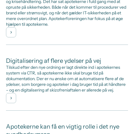
og krisehåndtering. Det har sat apotekerne i fuld gang med at
opruste på sikkerheden. Både når det kommer til procedurer ved
brand eller strømsvigt, og når det gælder IT-sikkerheden på et
mere overordnet plan. Apotekerforeningen har fokus på at øge
hjælpen til apotekerne.
Digitalisering af flere ydelser på vej
Tilskud efter den nye ordning er lagt direkte ind i apotekernes
system via CTR, så apotekerne ikke skal bruge tid på
dokumentation. Der er nu ønske om at automatisere flere af de
ydelser, som borgere og apoteker i dag bruger tid på at håndtere
– og en digitalisering af skizofreniaftalen er allerede på vej.
Apotekerne kan få en vigtig rolle i det nye