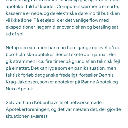
apoteket fuld af kunder. Computerskærmene er sorte,
kasserne er nede, og de elektriske døre ind til butikken
vil ikke åbne. På et øjeblik er det vanlige flow med
ekspeditioner, lægemidler over disken og betaling sat
ud af spil.
Netop den situation har man flere gange oplevet på de
bornholmske apoteker. Senest skete det i januar. Her
gik strømmen i ca. fire timer på grund af en teknisk fejl
på elnettet. Det kan lyde som en paniksituation, men
faktisk forløb det ganske fredeligt, fortæller Dennis
Krag-Jakobsen, som er apoteker på Rønne Apotek og
Nexø Apotek.
Selv var han i København til et netværksmøde i
Apotekerforeningen, og det var næsten det, der gjorde
situationen sværest.