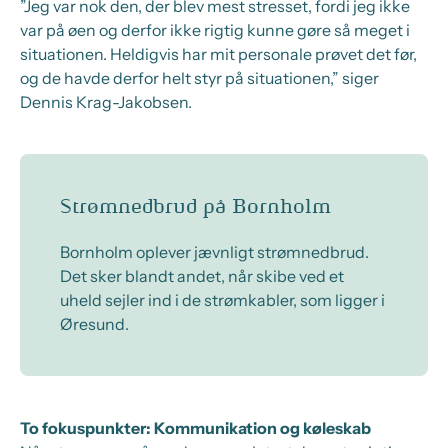
”Jeg var nok den, der blev mest stresset, fordi jeg ikke
var på øen og derfor ikke rigtig kunne gøre så meget i
situationen. Heldigvis har mit personale prøvet det før,
og de havde derfor helt styr på situationen,” siger
Dennis Krag-Jakobsen.
Strømnedbrud på Bornholm
Bornholm oplever jævnligt strømnedbrud.
Det sker blandt andet, når skibe ved et
uheld sejler ind i de strømkabler, som ligger i
Øresund.
To fokuspunkter: Kommunikation og køleskab