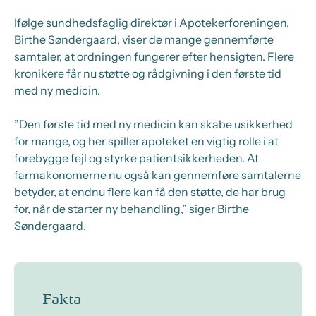
Ifølge sundhedsfaglig direktør i Apotekerforeningen,
Birthe Søndergaard, viser de mange gennemførte
samtaler, at ordningen fungerer efter hensigten. Flere
kronikere får nu støtte og rådgivning i den første tid
med ny medicin.
”Den første tid med ny medicin kan skabe usikkerhed
for mange, og her spiller apoteket en vigtig rolle i at
forebygge fejl og styrke patientsikkerheden. At
farmakonomerne nu også kan gennemføre samtalerne
betyder, at endnu flere kan få den støtte, de har brug
for, når de starter ny behandling,” siger Birthe
Søndergaard.
Fakta