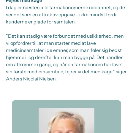
Fejres med kage
I dag er næsten alle farmakonomerne uddannet, og de
ser det som en attraktiv opgave – ikke mindst fordi
kunderne er glade for samtalen.
”Det kan stadig være forbundet med usikkerhed, men
vi opfordrer til, at man starter med at lave
medicinsamtaler i de emner, som man føler sig bedst
hjemme i, og derefter kan man bygge på. Det handler
om at komme i gang, og når en farmakonom har lavet
sin første medicinsamtale, fejrer vi det med kage,” siger
Anders Nicolai Nielsen.