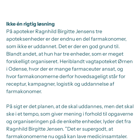
Ikke én rigtig løsning
På apoteker Ragnhild Birgitte Jensens tre
apoteksenheder er der endnu en del farmakonomer,
som ikke er uddannet. Det er der en god grund til.
Blandt andet, at hun har tre enheder, som er meget
forskelligt organiseret. Heriblandt vagtapoteket Ørnen
i Odense, hvor der er mange farmaceuter ansat, og
hvor farmakonomerne derfor hovedsageligt står for
receptur, kampagner, logistik og uddannelse af
farmakonomer.
På sigt er det planen, at de skal uddannes, men det skal
ske i et tempo, som giver mening i forhold til opgaverne
og organiseringen på de enkelte enheder, lyder det fra
Ragnhild Birgitte Jensen. ”Det er supergodt, at
farmakonomerne nu også kan lave medicinsamtaler.