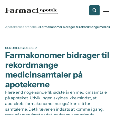
Apotekernes branche-organisation
Farmakonomer bidrager til rekordmange medicinsa
SUNDHEDSYDELSER
Farmakonomer bidrager til
rekordmange
medicinsamtaler på
apotekerne
Flere end nogensinde fik sidste år en medicinsamtale
på apoteket. Udviklingen skyldes ikke mindst, at
apotekets farmakonomer nu også kan stå for
samtalerne. Det kræver en indsats at komme i gang,
men når man først er det, er det en spændende