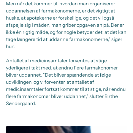
Men når det kommer til, hvordan man organiserer
uddannelsen af farmakonomerne, er det vigtigt at
huske, at apotekerne er forskellige, og det vil også
afspejle sig i måden, man griber opgaven an på. Der er
ikke én rigtig måde, og for nogle betyder det, at det kan
tage længere tid at uddanne farmakonomerne,” siger
hun.
Antallet af medicinsamtaler forventes at stige
yderligere i takt med, at endnu flere farmakonomer
bliver uddannet. ”Det bliver spændende at følge
udviklingen, og vi forventer, at antallet af
medicinsamtaler fortsat kommer til at stige, når endnu
flere farmakonomer bliver uddannet,” slutter Birthe
Søndergaard.