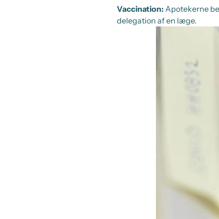
Vaccination:
Apotekerne begy
delegation af en læge.