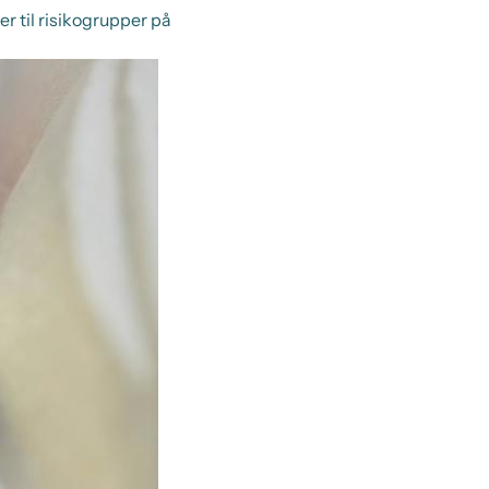
 til risikogrupper på