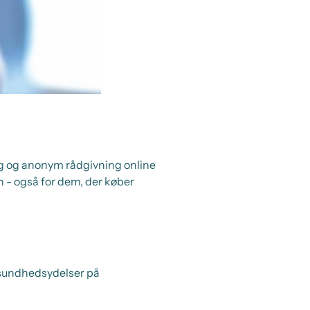
tig og anonym rådgivning online
 - også for dem, der køber
 sundhedsydelser på