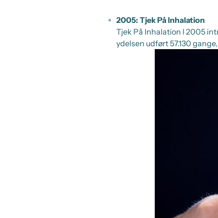
2005: Tjek På Inhalation
Tjek På Inhalation I 2005 in
ydelsen udført 57.130 gange, 