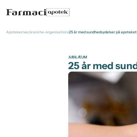
Apotekernes branche-organisation
25 år med sundhedsydelser på apoteket
JUBILÆUM
25 år med sun