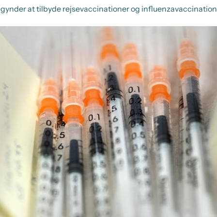
nder at tilbyde rejsevaccinationer og influenzavaccinationer