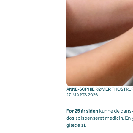
ANNE-SOPHIE RØMER THOSTRU
27. MARTS 2026
For 25 år siden
kunne de danske
dosisdispenseret medicin. En y
glæde af.