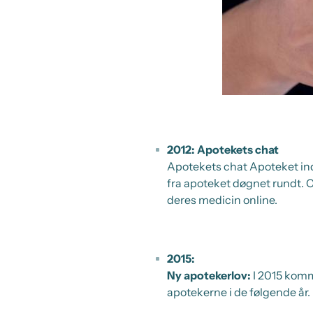
2012: Apotekets chat
Apotekets chat Apoteket indf
fra apoteket døgnet rundt. 
deres medicin online.
2015:
Ny apotekerlov:
I 2015 komm
apotekerne i de følgende år.