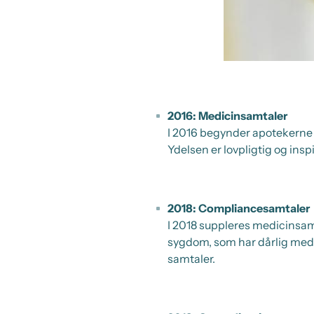
2016: Medicinsamtaler
I 2016 begynder apotekerne 
Ydelsen er lovpligtig og insp
2018: Compliancesamtaler
I 2018 suppleres medicinsam
sygdom, som har dårlig medi
samtaler.