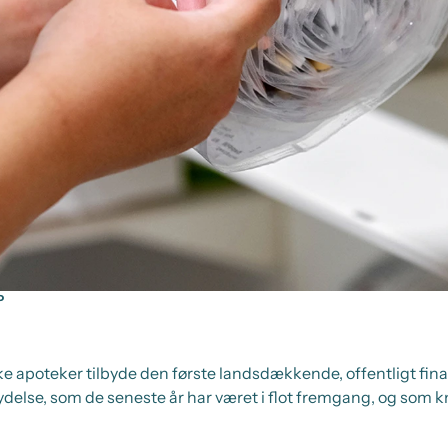
P
 apoteker tilbyde den første landsdækkende, offentligt fi
delse, som de seneste år har været i flot fremgang, og som 