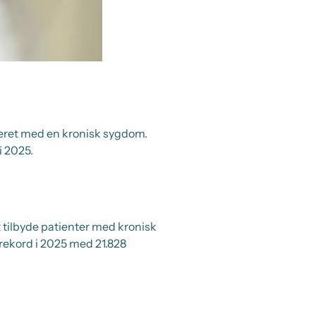
ceret med en kronisk sygdom.
i 2025.
 tilbyde patienter med kronisk
rekord i 2025 med 21.828