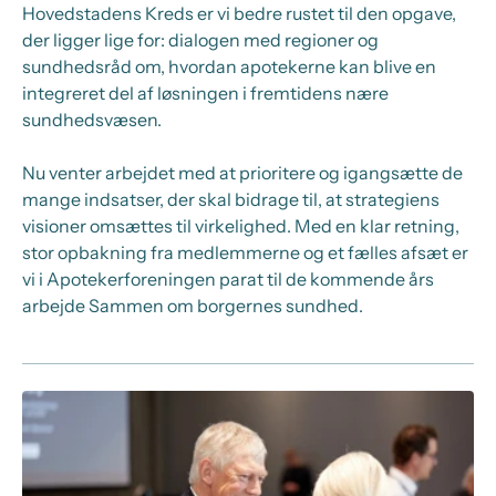
Hovedstadens Kreds er vi bedre rustet til den opgave,
der ligger lige for: dialogen med regioner og
sundhedsråd om, hvordan apotekerne kan blive en
integreret del af løsningen i fremtidens nære
sundhedsvæsen.
Nu venter arbejdet med at prioritere og igangsætte de
mange indsatser, der skal bidrage til, at strategiens
visioner omsættes til virkelighed. Med en klar retning,
stor opbakning fra medlemmerne og et fælles afsæt er
vi i Apotekerforeningen parat til de kommende års
arbejde Sammen om borgernes sundhed.