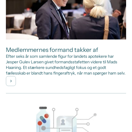
Medlemmernes formand takker af
Efter seks år som samlende figur for landets apotekere har
Jesper Gulev Larsen givet formandsstafetten videre til Mads
Haaning. Et stærkere sundhedsfagligt fokus og et godt
fællesskab er blandt hans fingeraftryk, når man spørger ham selv.