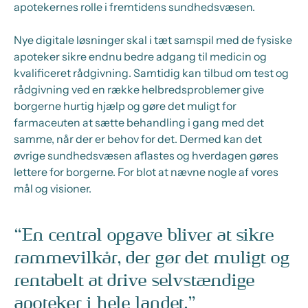
apotekernes rolle i fremtidens sundhedsvæsen.
Nye digitale løsninger skal i tæt samspil med de fysiske
apoteker sikre endnu bedre adgang til medicin og
kvalificeret rådgivning. Samtidig kan tilbud om test og
rådgivning ved en række helbredsproblemer give
borgerne hurtig hjælp og gøre det muligt for
farmaceuten at sætte behandling i gang med det
samme, når der er behov for det. Dermed kan det
øvrige sundhedsvæsen aflastes og hverdagen gøres
lettere for borgerne. For blot at nævne nogle af vores
mål og visioner.
En central opgave bliver at sikre
rammevilkår, der gør det muligt og
rentabelt at drive selvstændige
apoteker i hele landet.