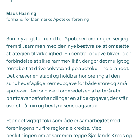
Mads Haaning
formand for Danmarks Apotekerforening
Som nyvalgt formand for Apotekerforeningen ser jeg
frem til, sammen med den nye bestyrelse, at omsætte
strategien til virkelighed. En central opgave bliver i den
forbindelse at sikre rammevilkår, der gør det muligt og
rentabelt at drive selvstændige apoteker i hele landet.
Det kræver en stabil og holdbar honorering af den
sundhedsfaglige kerneopgave for både store og små
apoteker. Derfor bliver forberedelsen af efterårets
bruttoavanceforhandlinger en af de opgaver, der står
øverst på min og bestyrelsens dagsorden.
Et andet vigtigt fokusområde er samarbejdet med
foreningens nu fire regionale kredse. Med
beslutningen om at sammenlægge Sjællands Kreds og