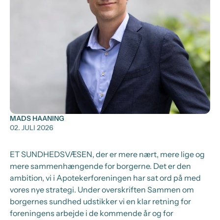
MADS HAANING
02. JULI 2026
ET SUNDHEDSVÆSEN, der er mere nært, mere lige og
mere sammenhængende for borgerne. Det er den
ambition, vi i Apotekerforeningen har sat ord på med
vores nye strategi. Under overskriften Sammen om
borgernes sundhed udstikker vi en klar retning for
foreningens arbejde i de kommende år og for