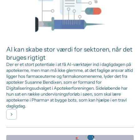
AI kan skabe stor værdi for sektoren, når det
bruges rigtigt
Der er et stort potentiale i at få AI-værktøjer ind i dagligdagen på
apotekerne, men man må ikke glemme, at det faglige ansvar altid
ligger hos farmaceuterne og farmakonomenerne, lyder det fra
apoteker Susanne Bendixen, som er formand for
Digitaliseringsudvalget i Apotekerforeningen. Sideløbende har
hun sat en række undervisningsforløb i søen, som skal lære
apotekerne i Pharma+ at bygge bots, som kan hjælpe i en travl
dagligdag.