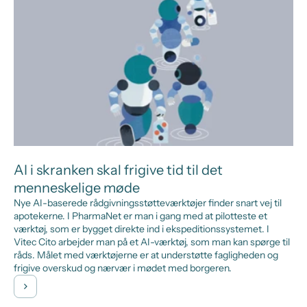
AI i skranken skal frigive tid til det
menneskelige møde
Nye AI-baserede rådgivningsstøtteværktøjer finder snart vej til
apotekerne. I PharmaNet er man i gang med at pilotteste et
værktøj, som er bygget direkte ind i ekspeditionssystemet. I
Vitec Cito arbejder man på et AI-værktøj, som man kan spørge til
råds. Målet med værktøjerne er at understøtte fagligheden og
frigive overskud og nærvær i mødet med borgeren.