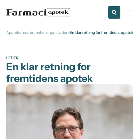
Apotekernes branche-organisation
En klar retning for fremtidens apotek
LEDER
En klar retning for
fremtidens apotek