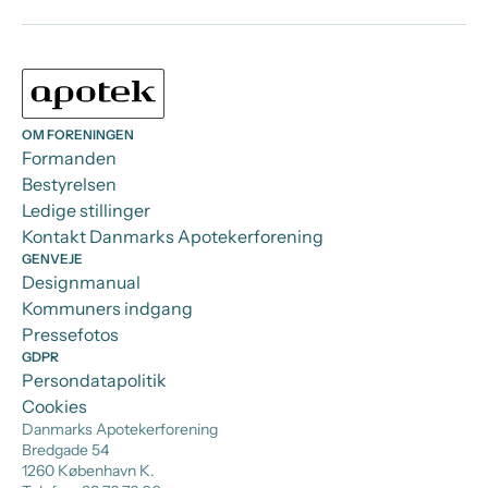
OM FORENINGEN
Formanden
Bestyrelsen
Ledige stillinger
Kontakt Danmarks Apotekerforening
GENVEJE
Designmanual
Kommuners indgang
Pressefotos
GDPR
Persondatapolitik
Cookies
Danmarks Apotekerforening
Bredgade 54
1260 København K.