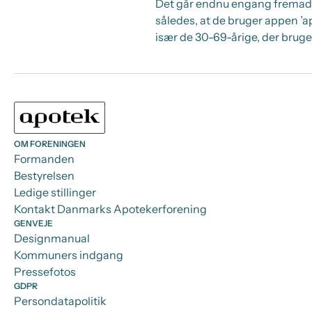
Det går endnu engang fremad m
således, at de bruger appen ’ap
især de 30-69-årige, der bruge
OM FORENINGEN
Formanden
Bestyrelsen
Ledige stillinger
Kontakt Danmarks Apotekerforening
GENVEJE
Designmanual
Kommuners indgang
Pressefotos
GDPR
Persondatapolitik