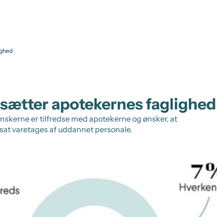
ighed
sætter apotekernes faglighed
anskerne er tilfredse med apotekerne og ønsker, at
tsat varetages af uddannet personale.