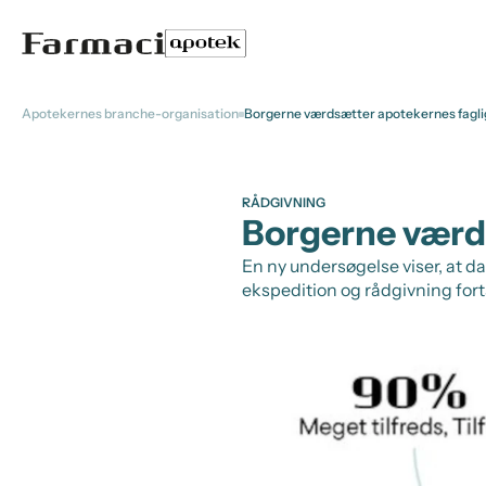
Apotekernes branche-organisation
Borgerne værdsætter apotekernes fagl
RÅDGIVNING
Borgerne værd
En ny undersøgelse viser, at d
ekspedition og rådgivning for