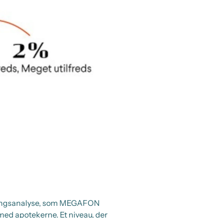
ldningsanalyse, som MEGAFON
 med apotekerne. Et niveau, der