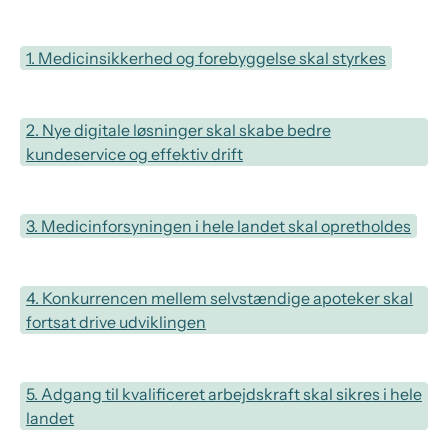
1. Medicinsikkerhed og forebyggelse skal styrkes
2. Nye digitale løsninger skal skabe bedre
kundeservice og effektiv drift
3. Medicinforsyningen i hele landet skal opretholdes
4. Konkurrencen mellem selvstændige apoteker skal
fortsat drive udviklingen
5. Adgang til kvalificeret arbejdskraft skal sikres i hele
landet