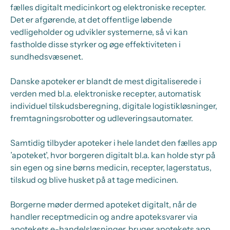
fælles digitalt medicinkort og elektroniske recepter.
Det er afgørende, at det offentlige løbende
vedligeholder og udvikler systemerne, så vi kan
fastholde disse styrker og øge effektiviteten i
sundhedsvæsenet.
Danske apoteker er blandt de mest digitaliserede i
verden med bl.a. elektroniske recepter, automatisk
individuel tilskudsberegning, digitale logistikløsninger,
fremtagningsrobotter og udleveringsautomater.
Samtidig tilbyder apoteker i hele landet den fælles app
’apoteket’, hvor borgeren digitalt bl.a. kan holde styr på
sin egen og sine børns medicin, recepter, lagerstatus,
tilskud og blive husket på at tage medicinen.
Borgerne møder dermed apoteket digitalt, når de
handler receptmedicin og andre apoteksvarer via
apotekets e-handelsløsninger, bruger apotekets app