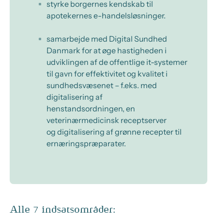
styrke borgernes kendskab til
apotekernes e-handelsløsninger.
samarbejde med Digital Sundhed
Danmark for at øge hastigheden i
udviklingen af de offentlige it-systemer
til gavn for effektivitet og kvalitet i
sundhedsvæsenet – f.eks. med
digitalisering af
henstandsordningen, en
veterinærmedicinsk receptserver
og digitalisering af grønne recepter til
ernæringspræparater.
Alle 7 indsatsområder: