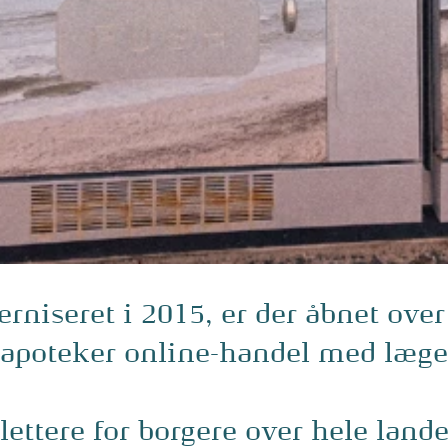
rniseret i 2015, er der åbnet ove
le apoteker online-handel med læge
ettere for borgere over hele lande