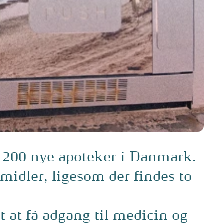
r 200 nye apoteker i Danmark.
midler, ligesom der findes to
t at få adgang til medicin og