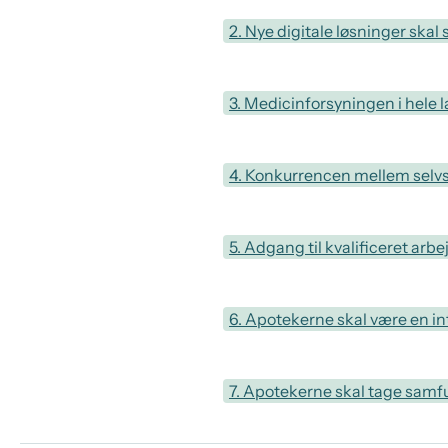
2. Nye digitale løsninger skal
3. Medicinforsyningen i hele 
4. Konkurrencen mellem selvs
5. Adgang til kvalificeret arbe
6. Apotekerne skal være en i
7. Apotekerne skal tage samf