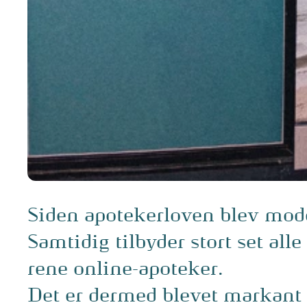
Siden apotekerloven blev mode
Samtidig tilbyder stort set al
rene online-apoteker.
Det er dermed blevet markant l