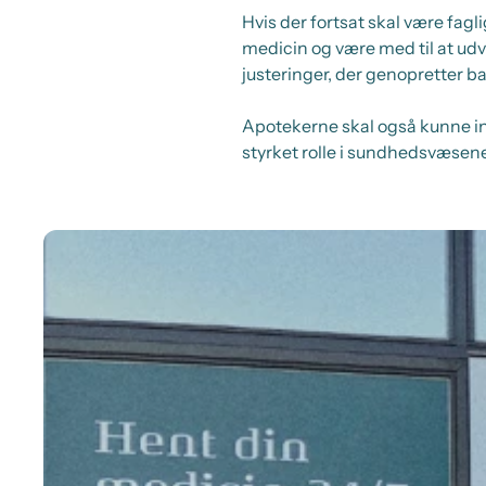
Hvis der fortsat skal være fag
medicin og være med til at ud
justeringer, der genopretter 
Apotekerne skal også kunne i
styrket rolle i sundhedsvæsene