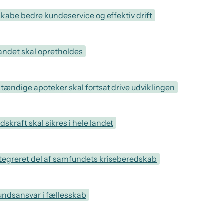
 skabe bedre kundeservice og effektiv drift
landet skal opretholdes
tændige apoteker skal fortsat drive udviklingen
jdskraft skal sikres i hele landet
ntegreret del af samfundets kriseberedskab
undsansvar i fællesskab