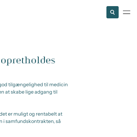
 opretholdes
 god tilgængelighed til medicin
n at skabe lige adgang til
et er muligt og rentabelt at
en i samfundskontrakten, så